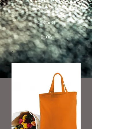
REALIZACJE
KONTAKT
BLOG