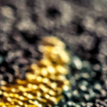
nakowania metodami Sitodruku, Haftu,
.