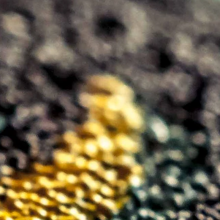
 Flocku.