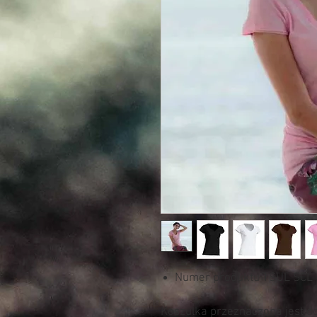
Numer produktu TSUL SCL
Koszulka przeznaczona jest d