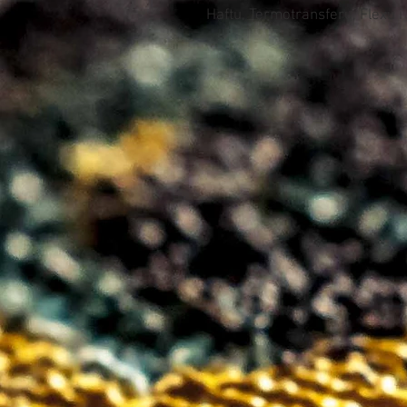
Haftu, Termotransferu, Flexu i