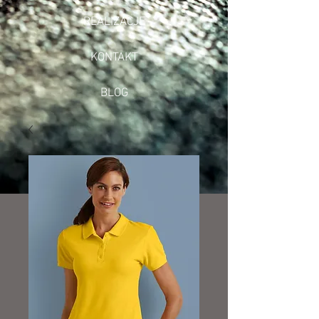
REALIZACJE
KONTAKT
BLOG