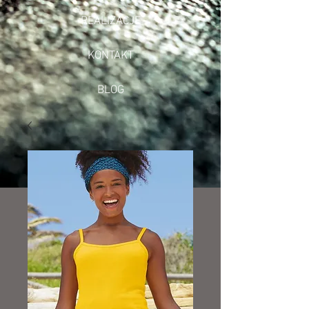
REALIZACJE
KONTAKT
BLOG