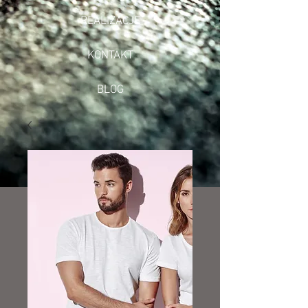
REALIZACJE
KONTAKT
BLOG