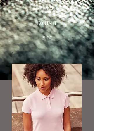
REALIZACJE
KONTAKT
BLOG