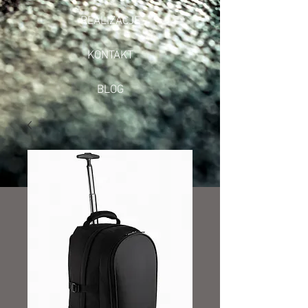
REALIZACJE
KONTAKT
BLOG