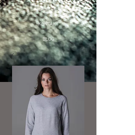
REALIZACJE
KONTAKT
BLOG