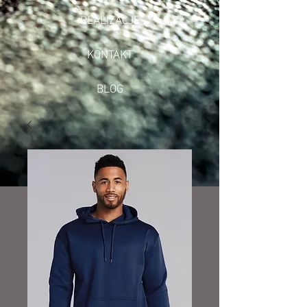
REALIZACJE
KONTAKT
BLOG