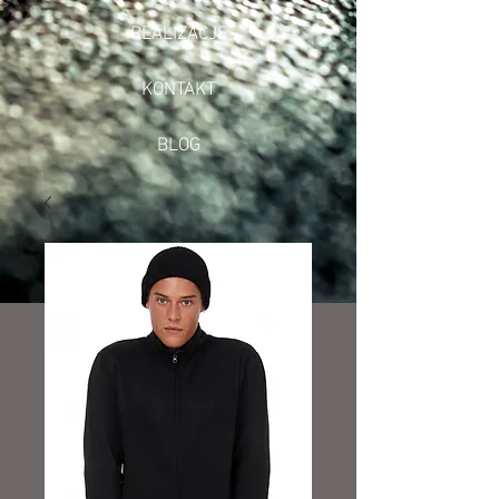
REALIZACJE
KONTAKT
BLOG