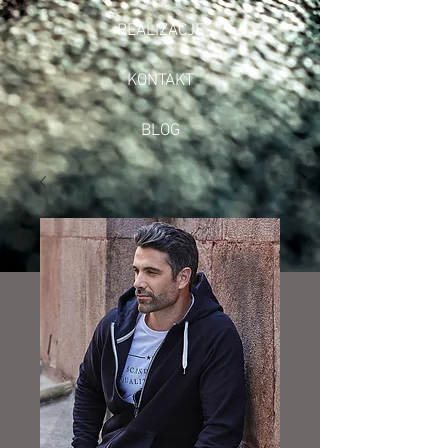
REALIZACJE
KONTAKT
BLOG