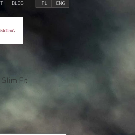
T
BLOG
PL
ENG
 Slim Fit