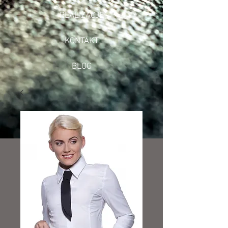
REALIZACJE
KONTAKT
BLOG