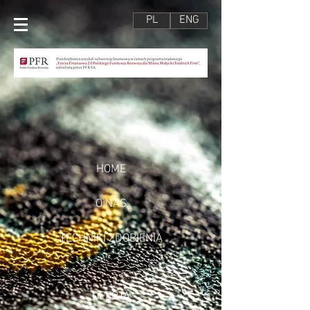
PL
ENG
HOME
O NAS
TECHNIKI ZDOBIENIA
OFERTA