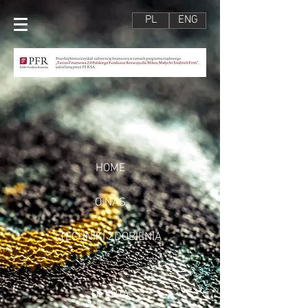
PL
ENG
HOME
O NAS
TECHNIKI ZDOBIENIA
OFERTA