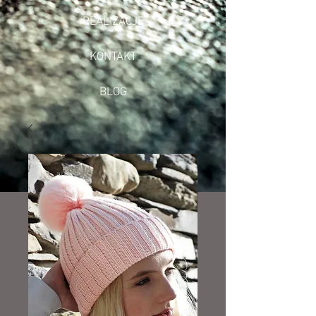
REALIZACJE
KONTAKT
BLOG