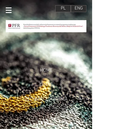
PL
ENG
HOME
O NAS
TECHNIKI ZDOBIENIA
OFERTA