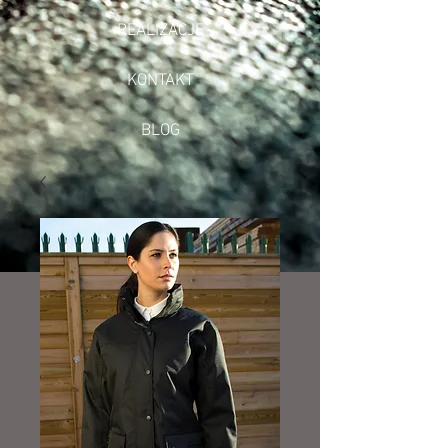
REALIZACJE
KONTAKT
BLOG