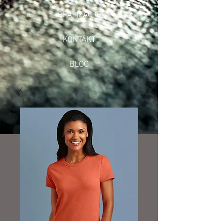
REALIZACJE
KONTAKT
BLOG