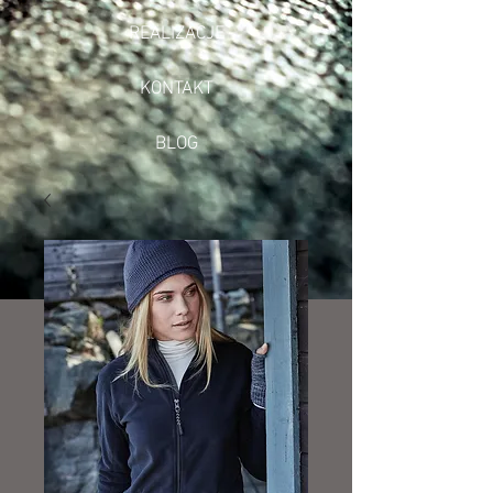
REALIZACJE
KONTAKT
BLOG