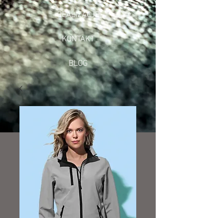
REALIZACJE
KONTAKT
BLOG