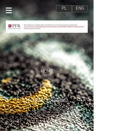
PL
ENG
HOME
O NAS
TECHNIKI ZDOBIENIA
OFERTA