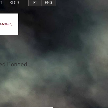
T
BLOG
PL
ENG
ted Bonded