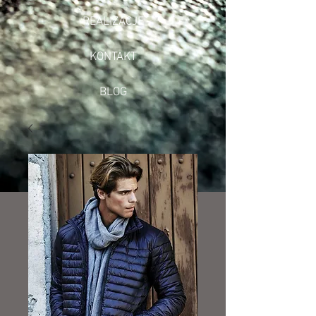
REALIZACJE
KONTAKT
BLOG