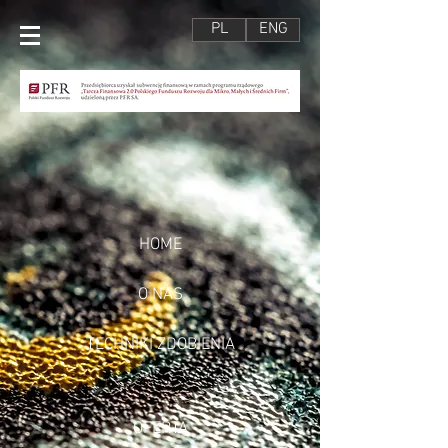
PL
ENG
HOME
O NAS
TECHNIKI ZDOBIENIA
OFERTA