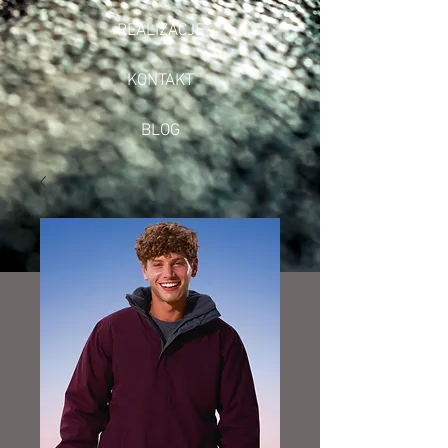
REALIZACJE
KONTAKT
BLOG