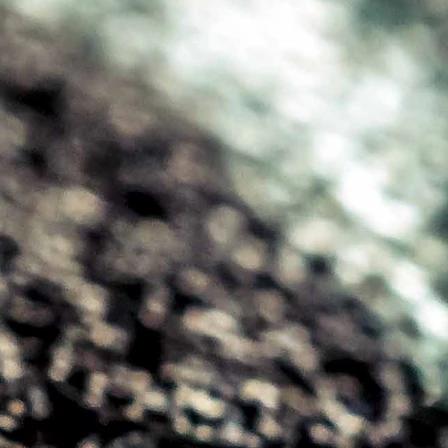
ienia