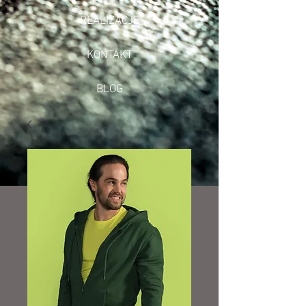
REALIZACJE
KONTAKT
BLOG