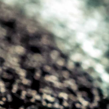
uku w cm: 12 x 16 (S), 22 x 26 (M),