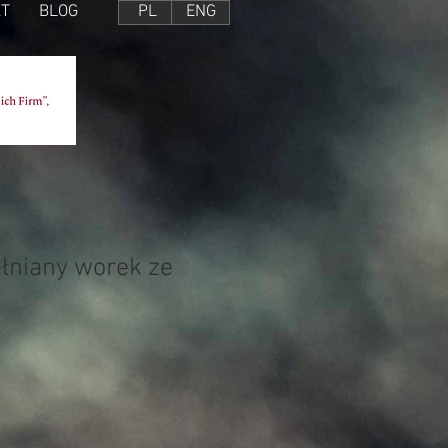
T
BLOG
PL
ENG
łniany worek ze