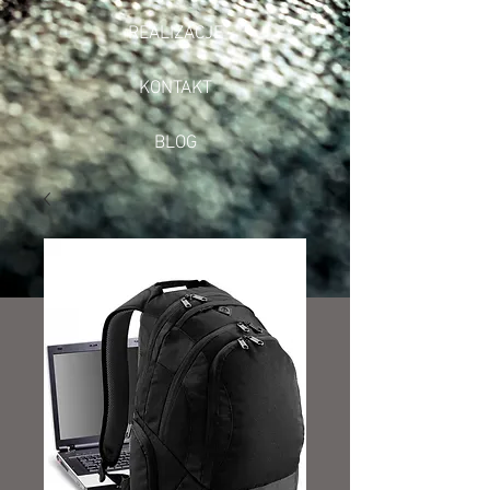
REALIZACJE
KONTAKT
BLOG