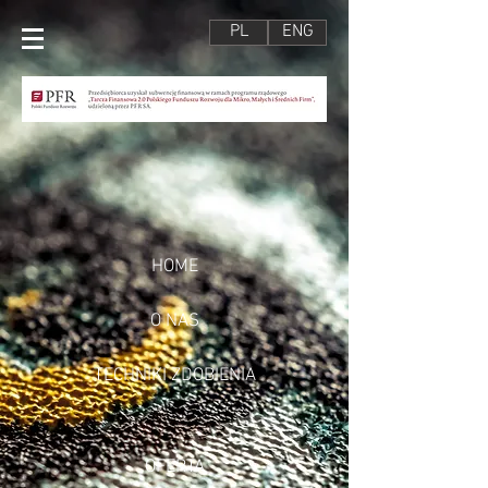
PL
ENG
HOME
O NAS
TECHNIKI ZDOBIENIA
OFERTA