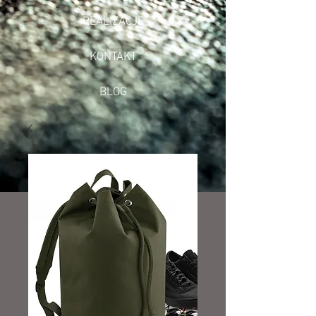
REALIZACJE
KONTAKT
BLOG