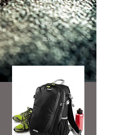
REALIZACJE
KONTAKT
BLOG