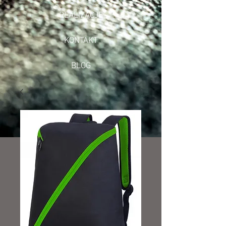
REALIZACJE
KONTAKT
BLOG