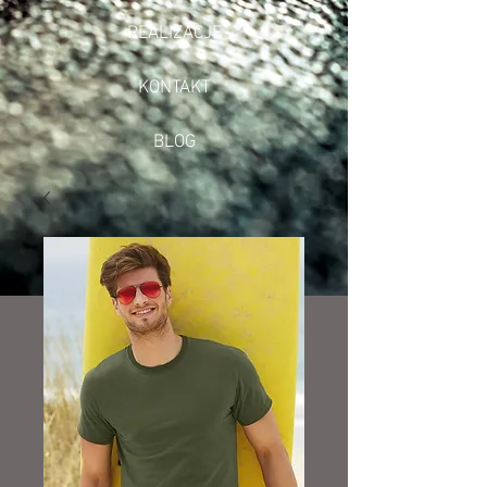
REALIZACJE
KONTAKT
BLOG