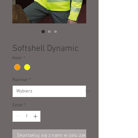
SKU: 85833
Softshell Dynamic
Kolor
*
Rozmiar
*
Sztuk
*
Skontaktuj się z nami w celu zakupu