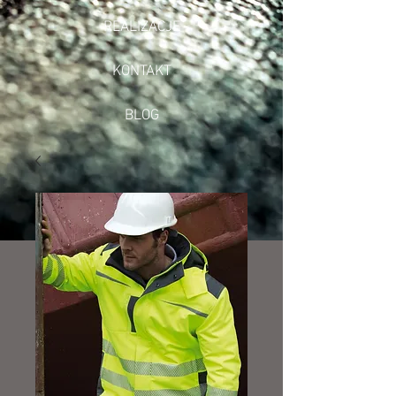
REALIZACJE
KONTAKT
BLOG