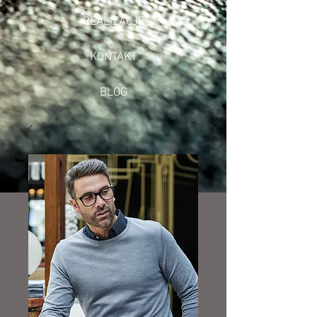
REALIZACJE
KONTAKT
BLOG