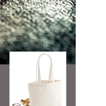
REALIZACJE
KONTAKT
BLOG