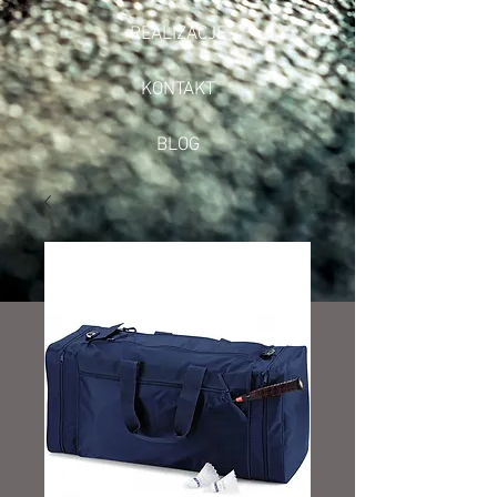
REALIZACJE
KONTAKT
BLOG