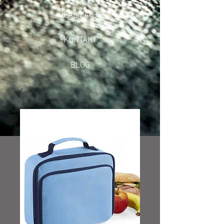
REALIZACJE
KONTAKT
BLOG