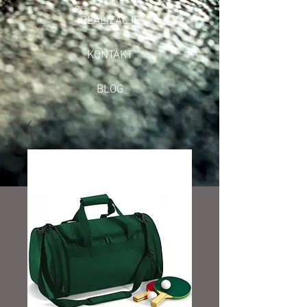
REALIZACJE
KONTAKT
BLOG