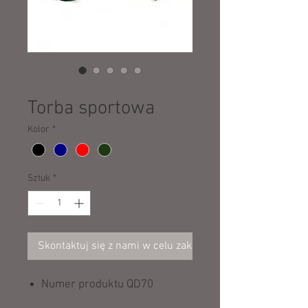
SKU: 67630
Torba sportowa
Kolor
*
Sztuk
*
Skontaktuj się z nami w celu zakupu
Numer produktu QD70