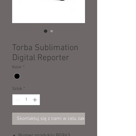
SKU: 03229
Torba Sublimation
Digital Reporter
Kolor
*
Sztuk
*
Skontaktuj się z nami w celu zakupu
Numer produktu BG963