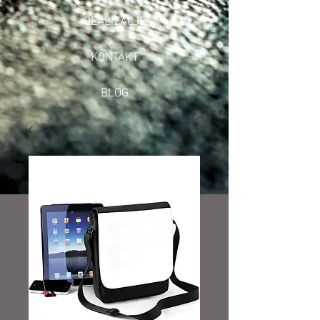
REALIZACJE
KONTAKT
BLOG