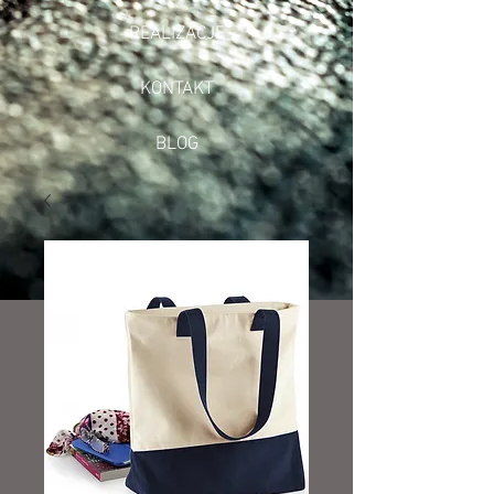
REALIZACJE
KONTAKT
BLOG