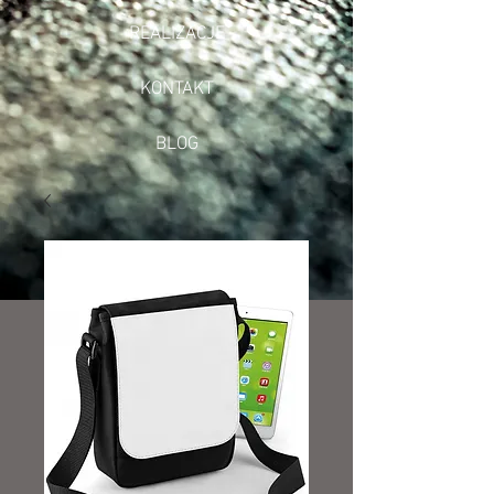
REALIZACJE
KONTAKT
BLOG